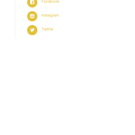
Facebook
Instagram
Twitter
Copyright © 2017 - 2022. Tous droits réservés
·
Mentions