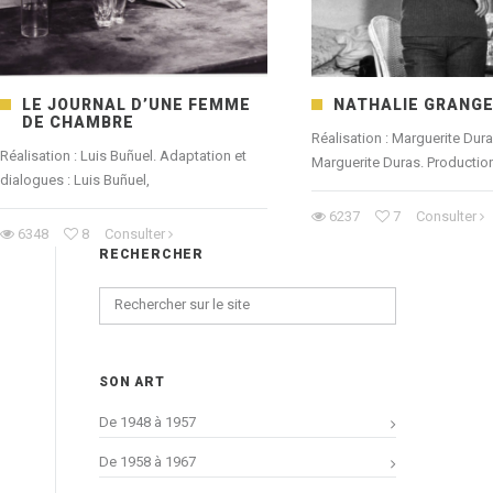
LE JOURNAL D’UNE FEMME
NATHALIE GRANG
DE CHAMBRE
Réalisation : Marguerite Dura
Réalisation : Luis Buñuel. Adaptation et
Marguerite Duras. Production
dialogues : Luis Buñuel,
6237
7
Consulter
6348
8
Consulter
RECHERCHER
SON ART
De 1948 à 1957
De 1958 à 1967