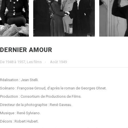
DERNIER AMOUR
De 1948 à 1957, Les films
·
Août 1949
Réalisation : Jean Stelli.
Scénario : Françoise Giroud, d’après le roman de Georges Ohnet.
Production : Consortium de Productions de Films.
Directeur de la photographie : René Gaveau.
Musique : René Sylviano.
Décors : Robert Hubert.